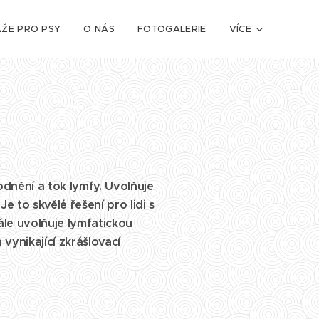
ŽE PRO PSY
O NÁS
FOTOGALERIE
VÍCE
odnění a tok lymfy. Uvolňuje
 to skvělé řešení pro lidi s
ále
uvolňuje lymfatickou
a vynikající zkrášlovací